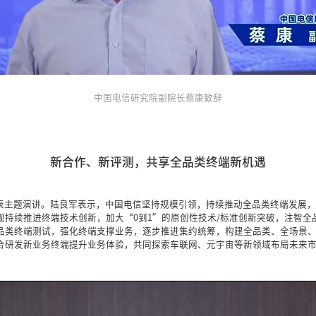
中国电信研究院副院长蔡康致辞
新合作、新评测，共享全品类终端新机遇
表主题演讲。陆良军表示，中国电信坚持规模引领，持续推动全品类终端发展，
持续推进终端技术创新，加大“0到1”的原创性技术/标准创新突破，注智全
品类终端测试，强化终端支撑业务，逐步推进集约统筹，构建全品类、全场景
合研发新业务终端提升业务体验，共同探索车联网、元宇宙等新领域布局未来