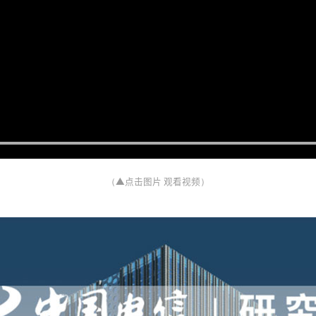
（▲点击图片 观看视频）