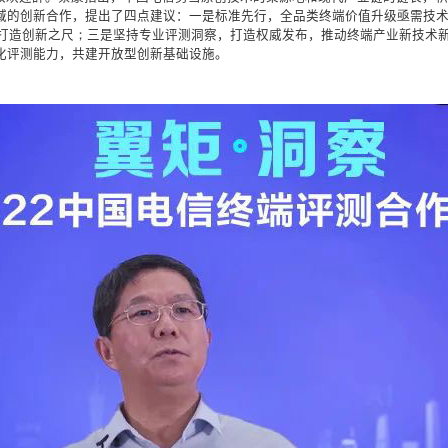
域的创新合作，提出了四点建议：一是标准先行，全品类终端价值升级亟需技
划，打造创新之尺；三是坚持专业评测洞察，打造权威发布，推动终端产业新技术
化评测能力，共建开放型创新基础设施。